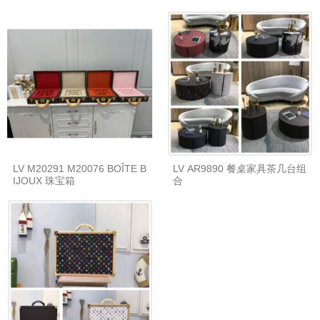
LV M20291 M20076 BOÎTE B
LV AR9890 餐桌家具茶几台组
IJOUX 珠宝箱
合