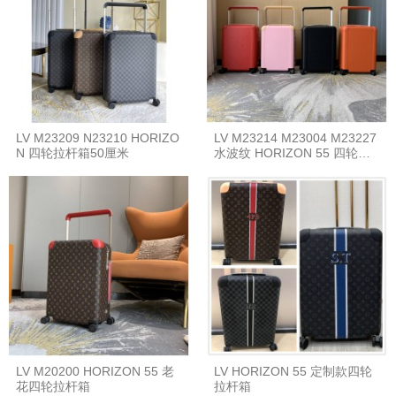
LV M23209 N23210 HORIZO
LV M23214 M23004 M23227
N 四轮拉杆箱50厘米
水波纹 HORIZON 55 四轮拉
杆箱
LV M20200 HORIZON 55 老
LV HORIZON 55 定制款四轮
花四轮拉杆箱
拉杆箱