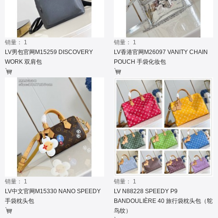
销量： 1
销量： 1
LV男包官网M15259 DISCOVERY
LV香港官网M26097 VANITY CHAIN
WORK 双肩包
POUCH 手袋化妆包


销量： 1
销量： 1
LV中文官网M15330 NANO SPEEDY
LV N88228 SPEEDY P9
手袋枕头包
BANDOULIÈRE 40 旅行袋枕头包（鸵

鸟纹）