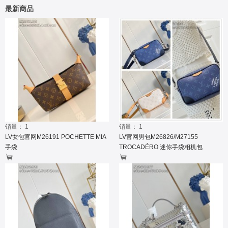
最新商品
销量： 1
销量： 1
LV女包官网M26191 POCHETTE MIA
LV官网男包M26826/M27155
手袋
TROCADÉRO 迷你手袋相机包

