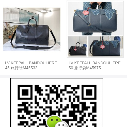
LV KEEPALL BANDOULIÈRE
LV KEEPALL BANDOULIÈRE
45 旅行袋M45532
50 旅行袋M45975