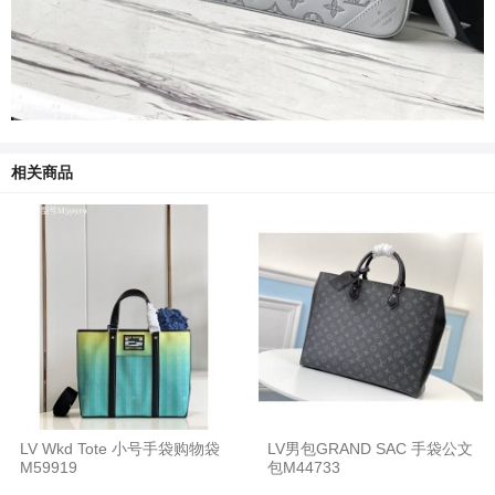
相关商品
LV Wkd Tote 小号手袋购物袋
LV男包GRAND SAC 手袋公文
M59919
包M44733