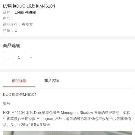
LV男包DUO 邮差包M46104
品牌：
Louis Vuitton
型号：
商品库存：
有现货
销量：
1
商品选项
-
+
商品详情
商品咨询
DUO 邮差包M46104
编号
HKK M46104 本款 Duo 邮差包释放 Monogram Shadow 皮革的摩登新意。柔软
牛皮革微妙呈现经典 Monogram 压纹，肩带的可拆卸零钱包可收纳卡片等随身物
品。尺寸：26 x 18.5 x 5 厘米