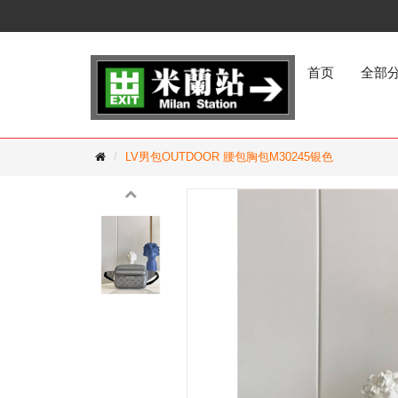
首页
全部
LV男包OUTDOOR 腰包胸包M30245银色