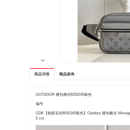
商品详情
商品咨询
OUTDOOR 腰包胸包M30245银色
编号
GDK【独家实拍M30245银色】Outdoor 腰包糅合 M
5 cm