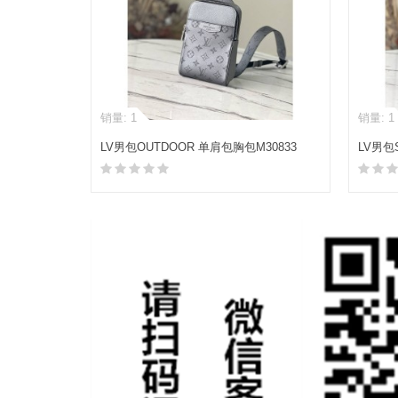
销量: 1
销量: 1
LV男包OUTDOOR 单肩包胸包M30833
LV男包
加入购物车