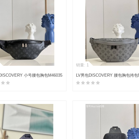
销量: 1
DISCOVERY 小号腰包胸包M46035
LV男包DISCOVERY 腰包胸包挎包M
加入购物车
加入购物车