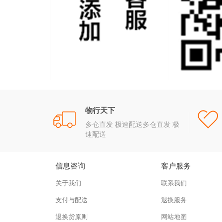
物行天下
多仓直发 极速配送多仓直发 极
速配送
信息咨询
客户服务
关于我们
联系我们
支付与配送
退换服务
退换货原则
网站地图