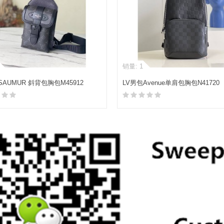
销量: 1
SAUMUR 斜背包胸包M45912
LV男包Avenue单肩包胸包N41720
加入购物车
加入购物车