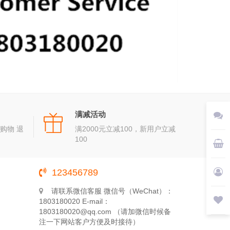
满减活动
购物 退
满2000元立减100，新用户立减
100
123456789
请联系微信客服 微信号（WeChat）：
1803180020 E-mail：
1803180020@qq.com （请加微信时候备
注一下网站客户方便及时接待）