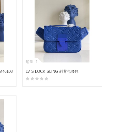
销量: 1
46108
LV S LOCK SLING 斜背包腰包
M58486/M45486
加入购物车