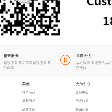
精致服务
退换无忧
精致服务 售后保障精致服务 售
放心购物 退还无忧放心
后保障
还无忧
其他
会员中心
特价商品
会员中心
最新商品
历史订单
品牌专区
收藏列表