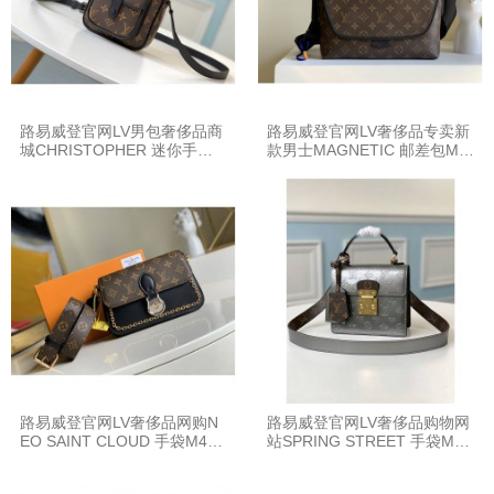
路易威登官网LV男包奢侈品商
路易威登官网LV奢侈品专卖新
城CHRISTOPHER 迷你手袋M
款男士MAGNETIC 邮差包M4
69404
5557
路易威登官网LV奢侈品网购N
路易威登官网LV奢侈品购物网
EO SAINT CLOUD 手袋M455
站SPRING STREET 手袋M90
59
567