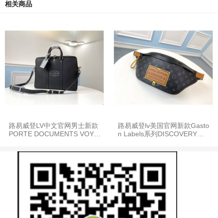
相关商品
路易威登LV中文官网男士新款
路易威登lv美国官网新款Gasto
PORTE DOCUMENTS VOYA
n Labels系列DISCOVERY腰
GE 公文包M30365
包M45220