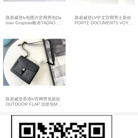
路易威登lv包图片官网男包Da
路易威登LV中文官网男士新款
mier Graphite帆布TADAO 小
PORTE DOCUMENTS VOYA
号手袋N41259
GE 公文包M30365
路易威登香港lv官网男包新款
OUTDOOR FLAP 信使包M30
413/M30411