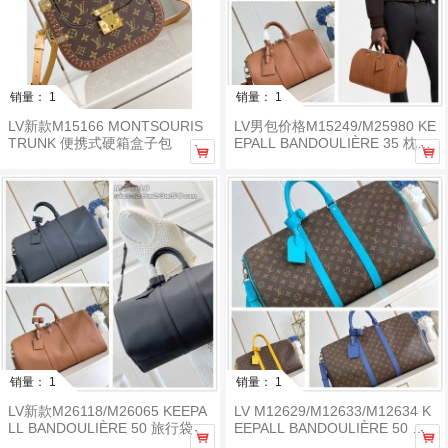
销量： 1
销量： 1
LV新款M15166 MONTSOURIS
LV男包价格M15249/M25980 KE
TRUNK 便携式硬箱盒子包
EPALL BANDOULIÈRE 35 枕头


包
销量： 1
销量： 1
LV新款M26118/M26065 KEEPA
LV M12629/M12633/M12634 K
LL BANDOULIÈRE 50 旅行袋
EEPALL BANDOULIÈRE 50 旅


行袋26433