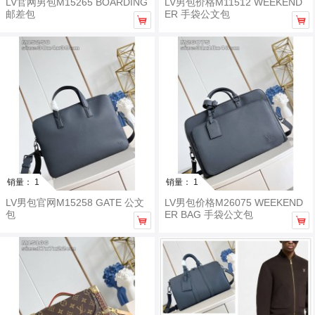
LV官网男包M15265 BOARDING
LV男包价格M11512 WEEKEND
邮差包
ER 手袋公文包


销量： 1
销量： 1
LV男包官网M15258 GATE 公文
LV男包价格M26075 WEEKEND
包
ER BAG 手袋公文包

