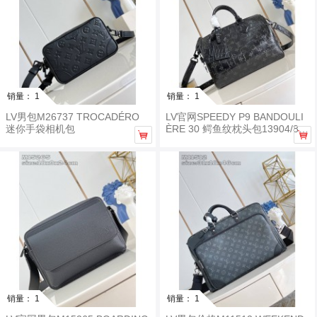
销量： 1
销量： 1
LV男包M26737 TROCADÉRO
LV官网SPEEDY P9 BANDOULI
迷你手袋相机包
ÈRE 30 鳄鱼纹枕头包13904/87


504
销量： 1
销量： 1