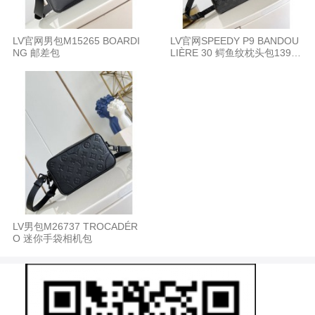
LV官网男包M15265 BOARDI
LV官网SPEEDY P9 BANDOU
NG 邮差包
LIÈRE 30 鳄鱼纹枕头包1390
4/87504
LV男包M26737 TROCADÉR
O 迷你手袋相机包