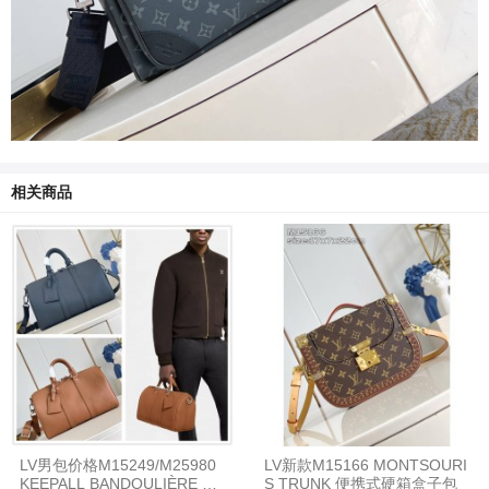
相关商品
LV男包价格M15249/M25980
LV新款M15166 MONTSOURI
KEEPALL BANDOULIÈRE 35
S TRUNK 便携式硬箱盒子包