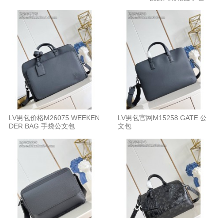
枕头包
LV男包价格M26075 WEEKEN
LV男包官网M15258 GATE 公
DER BAG 手袋公文包
文包