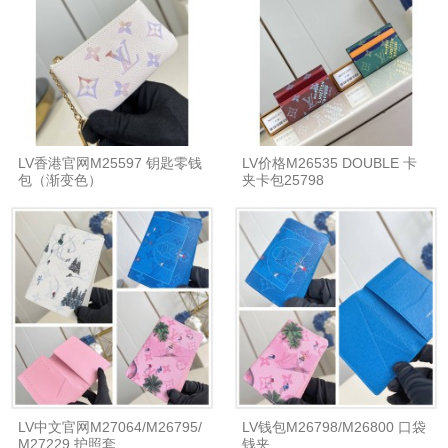
LV香港官网M25597 钥匙零钱
LV价格M26535 DOUBLE 卡
包（渐变色）
夹卡包25798
LV中文官网M27064/M26795/
LV钱包M26798/M26800 口袋
M27229 护照套
钱夹