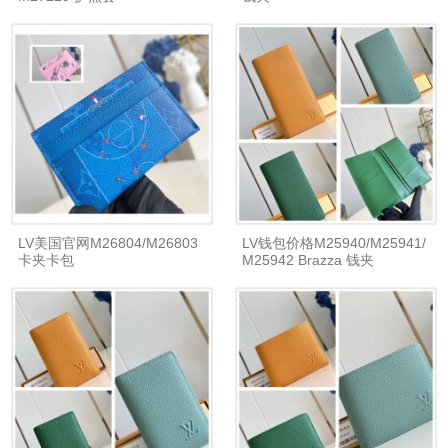
LV美国官网M26804/M26803
LV钱包价格M25940/M25941/
卡夹卡包
M25942 Brazza 钱夹