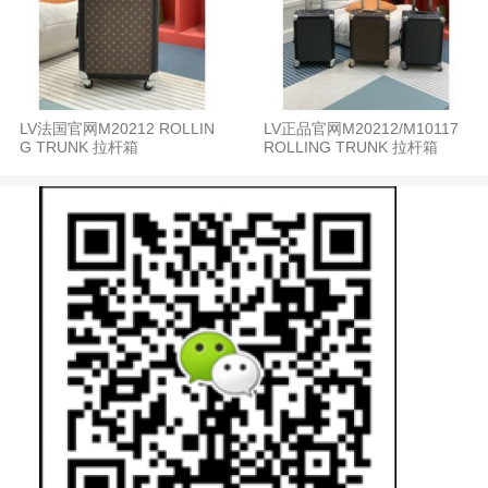
LV法国官网M20212 ROLLIN
LV正品官网M20212/M10117
G TRUNK 拉杆箱
ROLLING TRUNK 拉杆箱