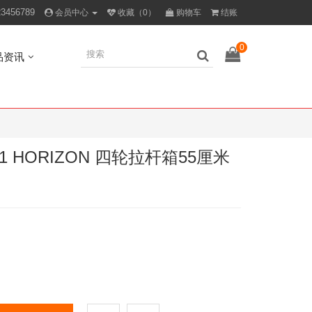
23456789
会员中心
收藏（0）
购物车
结账
0
品资讯
1 HORIZON 四轮拉杆箱55厘米