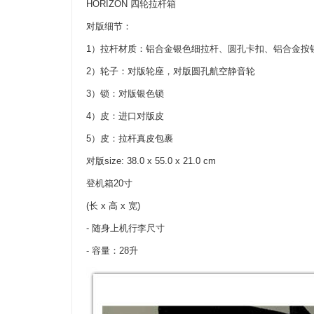
HORIZON 四轮拉杆箱
对版细节：
1）拉杆材质：铝合金银色细拉杆、圆孔卡扣、铝合金按
2）轮子：对版轮座，对版圆孔航空静音轮
3）锁：对版银色锁
4）皮：进口对版皮
5）皮：拉杆真皮包裹
对版size: 38.0 x 55.0 x 21.0 cm
登机箱20寸
(长 x 高 x 宽)
- 随身上机行李尺寸
- 容量：28升