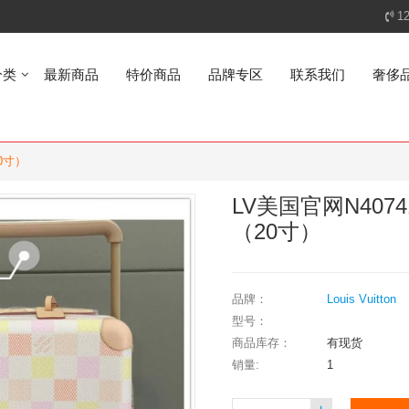
1
分类
最新商品
特价商品
品牌专区
联系我们
奢侈
20寸）
LV美国官网N4074
（20寸）
品牌：
Louis Vuitton
型号：
商品库存：
有现货
销量:
1