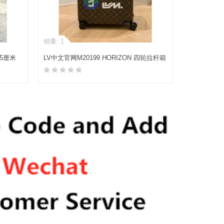
销量: 1
55厘米
LV中文官网M20199 HORIZON 四轮拉杆箱
55厘米（丝印20寸）
加入购物车