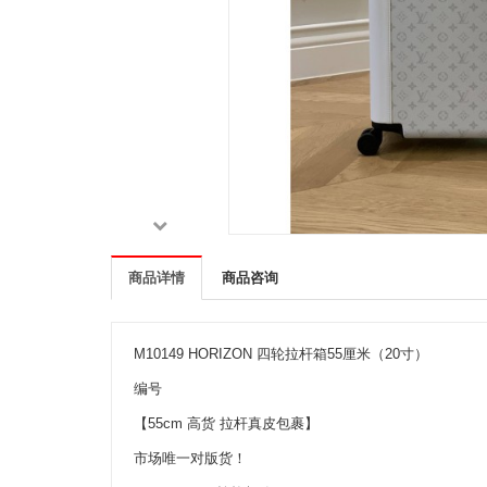
商品详情
商品咨询
M10149 HORIZON 四轮拉杆箱55厘米（20寸）
编号
【55cm 高货 拉杆真皮包裹】
市场唯一对版货！