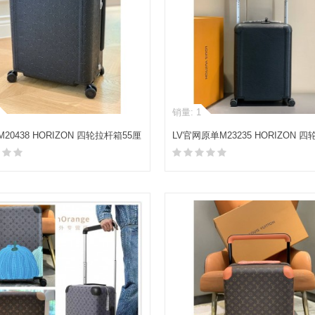
销量: 1
M20438 HORIZON 四轮拉杆箱55厘
LV官网原单M23235 HORIZON 
花20寸）
55厘米（水波纹20寸）
加入购物车
加入购物车