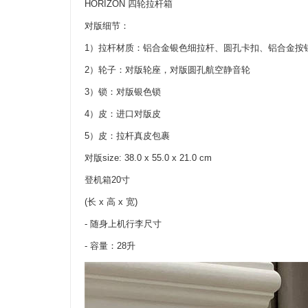
HORIZON 四轮拉杆箱
对版细节：
1）拉杆材质：铝合金银色细拉杆、圆孔卡扣、铝合金按
2）轮子：对版轮座，对版圆孔航空静音轮
3）锁：对版银色锁
4）皮：进口对版皮
5）皮：拉杆真皮包裹
对版size: 38.0 x 55.0 x 21.0 cm
登机箱20寸
(长 x 高 x 宽)
- 随身上机行李尺寸
- 容量：28升