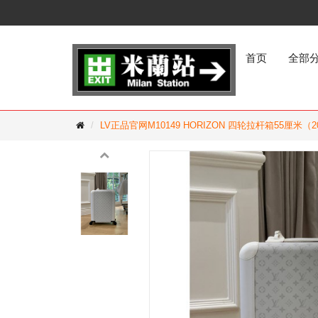
首页
全部
LV正品官网M10149 HORIZON 四轮拉杆箱55厘米（