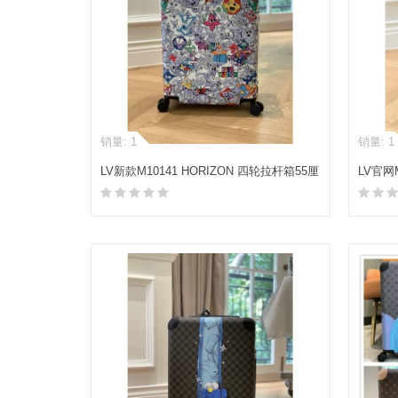
销量: 1
销量: 1
LV新款M10141 HORIZON 四轮拉杆箱55厘
LV官网
米（涂鸦20寸）
米（压
加入购物车