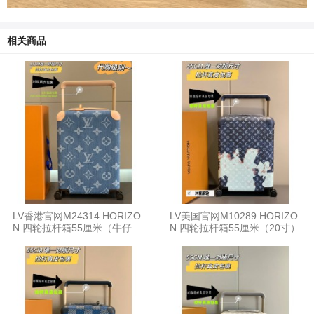
相关商品
LV香港官网M24314 HORIZO
LV美国官网M10289 HORIZO
N 四轮拉杆箱55厘米（牛仔布
N 四轮拉杆箱55厘米（20寸）
20寸）