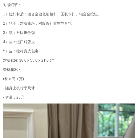
对版细节：
1）拉杆材质：铝合金银色细拉杆、圆孔卡扣、铝合金按钮。
2）轮子：对版轮座，对版圆孔航空静音轮
3）锁：对版银色锁
4）皮：进口对版皮
5）皮：拉杆真皮包裹
对版size: 38.0 x 55.0 x 21.0 cm
登机箱20寸
(长 x 高 x 宽)
- 随身上机行李尺寸
- 容量：28升