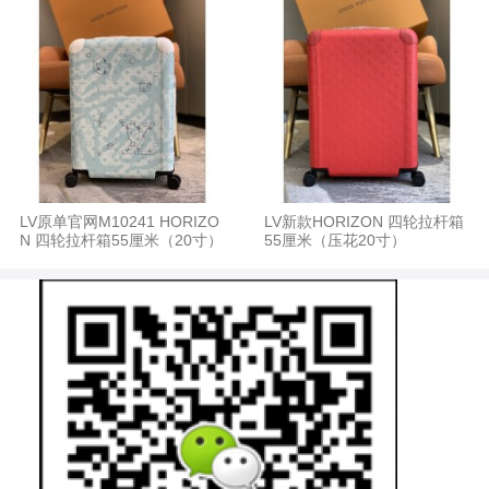
LV原单官网M10241 HORIZO
LV新款HORIZON 四轮拉杆箱
N 四轮拉杆箱55厘米（20寸）
55厘米（压花20寸）