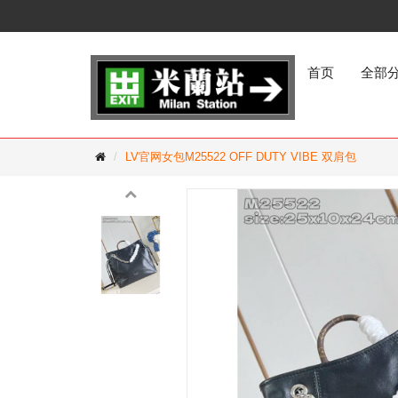
首页
全部
LV官网女包M25522 OFF DUTY VIBE 双肩包