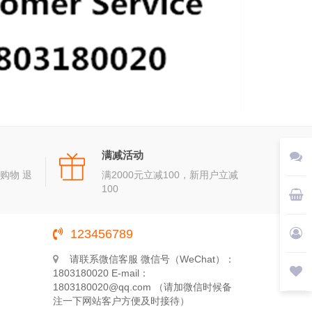
满减活动
购物 退
满2000元立减100，新用户立减
100
123456789
请联系微信客服 微信号（WeChat）：
1803180020 E-mail：
1803180020@qq.com （请加微信时候备
注一下网站客户方便及时接待）