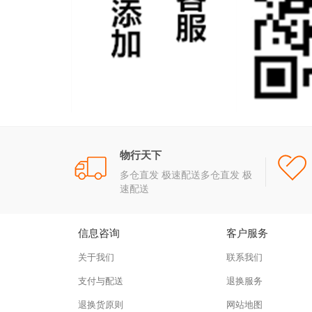
物行天下
多仓直发 极速配送多仓直发 极
速配送
信息咨询
客户服务
关于我们
联系我们
支付与配送
退换服务
退换货原则
网站地图