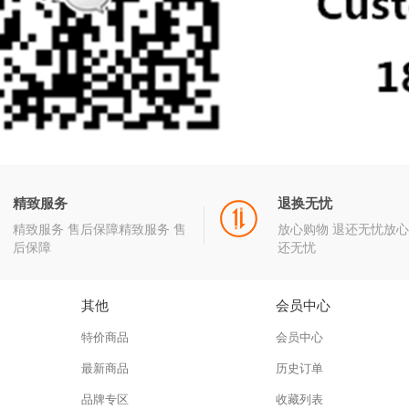
精致服务
退换无忧
精致服务 售后保障精致服务 售
放心购物 退还无忧放心
后保障
还无忧
其他
会员中心
特价商品
会员中心
最新商品
历史订单
品牌专区
收藏列表