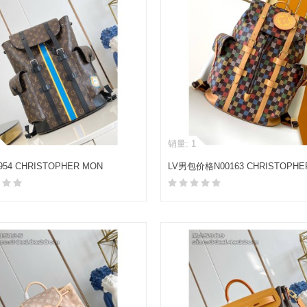
销量: 1
1954 CHRISTOPHER MON
LV男包价格N00163 CHRISTOPH
GRAM 中号双肩包
双肩包
加入购物车
加入购物车