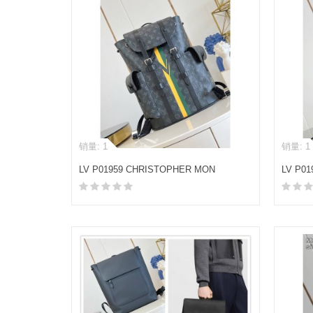
销量: 1
销量: 1
LV P01959 CHRISTOPHER MON
LV P0
MONOGRAM 中号双肩包
MONO
加入购物车