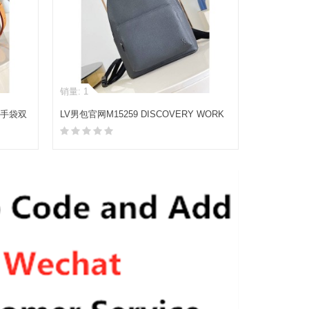
销量: 1
0 手袋双
LV男包官网M15259 DISCOVERY WORK
双肩包
加入购物车