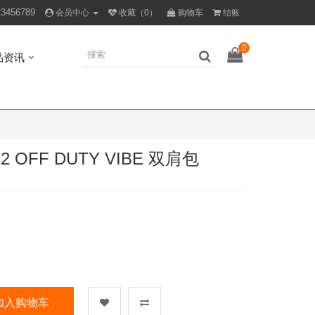
23456789
会员中心
收藏（0）
购物车
结账
0
品资讯
 OFF DUTY VIBE 双肩包
加入购物车