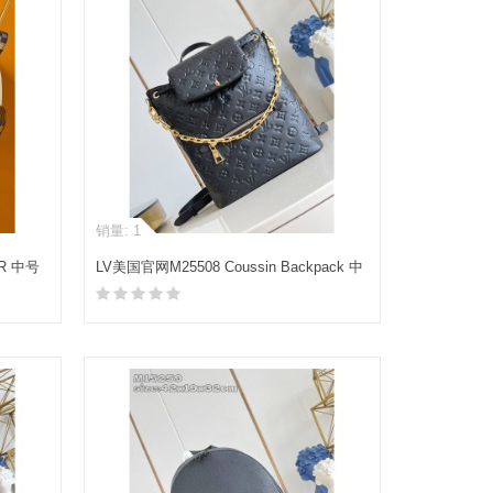
销量: 1
ER 中号
LV美国官网M25508 Coussin Backpack 中
号手袋双肩包
加入购物车