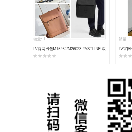
销量: 1
销量: 1
LV官网男包M15262/M26023 FASTLINE 双
LV官网
肩包
肩包
加入购物车