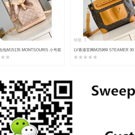
销量: 1
包包M15135 MONTSOURIS 小号双
LV香港官网M25989 STEAMER 3
肩包
加入购物车
加入购物车