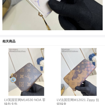
相关商品
LV英国官网M14530 NOA 零
LV法国官网M12021 Zippy 拉
钱包卡包
链钱夹