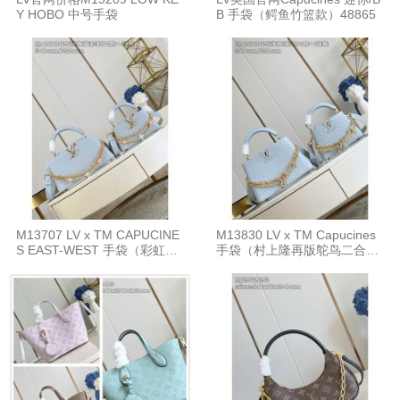
Y HOBO 中号手袋
B 手袋（鳄鱼竹篮款）48865
M13707 LV x TM CAPUCINE
M13830 LV x TM Capucines
S EAST-WEST 手袋（彩虹二
手袋（村上隆再版鸵鸟二合一
合一链条）48865
链条）48865/12279