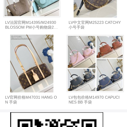
LV法国官网M14395/M24930
LV中文官网M25223 CATCHY
BLOSSOM PM小号购物袋218
小号手袋
49
LV官网价格M47031 HANG O
LV包包价格M14970 CAPUCI
N 手袋
NES BB 手袋