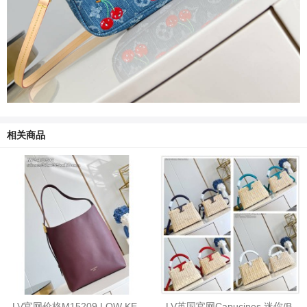
相关商品
LV官网价格M15209 LOW KE
LV英国官网Capucines 迷你/B