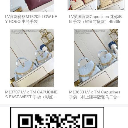
LV官网价格M15209 LOW KE
LV英国官网Capucines 迷你/B
Y HOBO 中号手袋
B 手袋（鳄鱼竹篮款）48865
M13707 LV x TM CAPUCINE
M13830 LV x TM Capucines
S EAST-WEST 手袋（彩虹二
手袋（村上隆再版鸵鸟二合一
合一链条）48865
链条）48865/12279