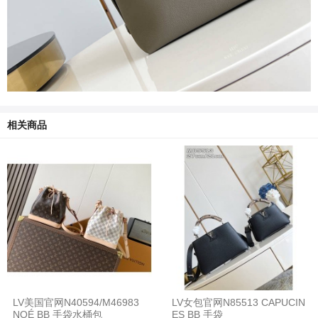
相关商品
LV美国官网N40594/M46983
LV女包官网N85513 CAPUCIN
NOÉ BB 手袋水桶包
ES BB 手袋