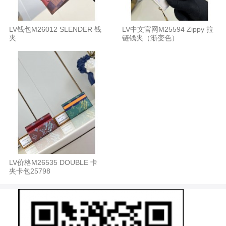
LV钱包M26012 SLENDER 钱
LV中文官网M25594 Zippy 拉
夹
链钱夹（渐变色）
LV价格M26535 DOUBLE 卡
夹卡包25798