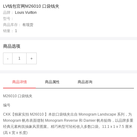
LV钱包官网M26010 口袋钱夹
品牌：
Louis Vuitton
型号：
商品库存：
有现货
销量：
1
商品选项
-
+
商品详情
商品属性
商品咨询
M26010 口袋钱夹
编号
CKK【独家实拍 M26010 】本款口袋钱夹出自 Monogram Landscape 系列，为
Monogram 帆布表面缝制 Monogram Reverse 和 Damier 帆布贴饰，以品牌多重
经典元素构筑抽象风景图案。精巧构型可轻松收入多数口袋。11.1 x 1 x 7.5 厘米
(高 x 宽 x 长度)