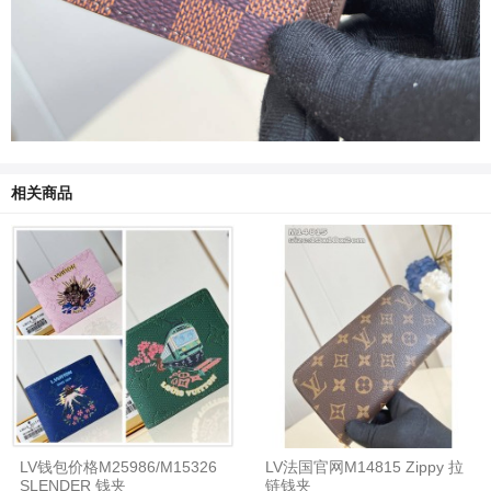
相关商品
LV钱包价格M25986/M15326
LV法国官网M14815 Zippy 拉
SLENDER 钱夹
链钱夹