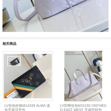
相关商品
LV包包价格M14339 ALMA 迷
LV官网包包M15192 ONTHEG
你手袋贝壳包
O EAST WEST 手袋托特包