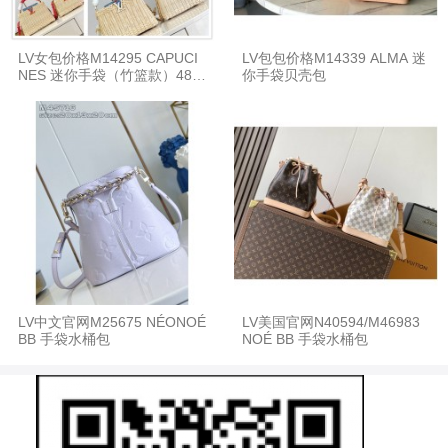
LV女包价格M14295 CAPUCI
LV包包价格M14339 ALMA 迷
NES 迷你手袋（竹篮款）488
你手袋贝壳包
65
LV中文官网M25675 NÉONOÉ
LV美国官网N40594/M46983
BB 手袋水桶包
NOÉ BB 手袋水桶包