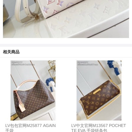
相关商品
LV包包官网M25877 AGAIN
LV中文官网M13567 POCHET
手袋
TE EVA 手袋链条包