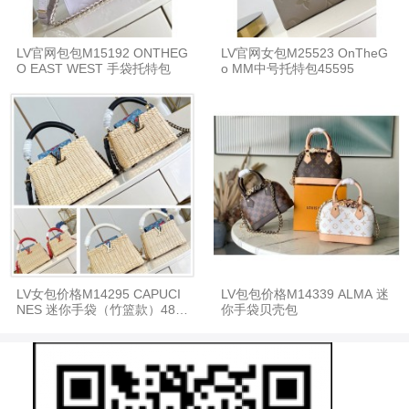
LV官网包包M15192 ONTHEG
LV官网女包M25523 OnTheG
O EAST WEST 手袋托特包
o MM中号托特包45595
LV女包价格M14295 CAPUCI
LV包包价格M14339 ALMA 迷
NES 迷你手袋（竹篮款）488
你手袋贝壳包
65