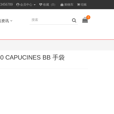
23456789
会员中心
收藏（0）
购物车
结账
0
品资讯
 CAPUCINES BB 手袋