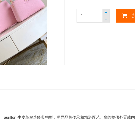
+
-
 BB手袋以 Taurillon 牛皮革塑造经典构型，尽显品牌传承和精湛匠艺。翻盖