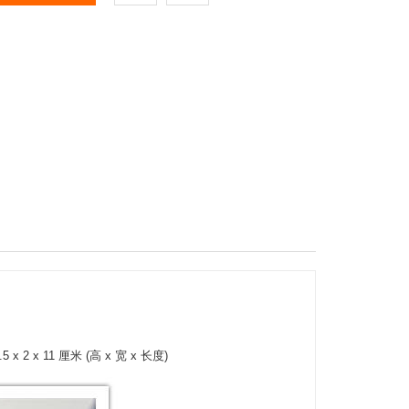
x 11 厘米 (高 x 宽 x 长度)