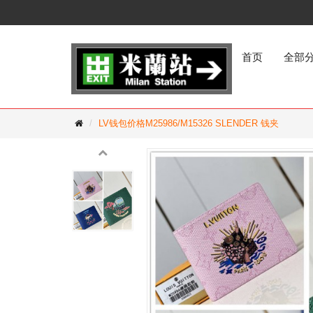
首页
全部
LV钱包价格M25986/M15326 SLENDER 钱夹