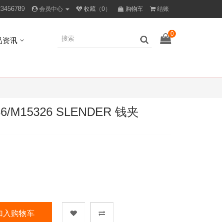
23456789
会员中心
收藏（0）
购物车
结账
0
品资讯
/M15326 SLENDER 钱夹
加入购物车