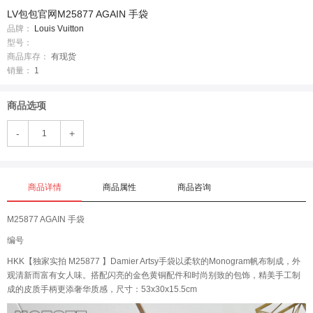
LV包包官网M25877 AGAIN 手袋
品牌：
Louis Vuitton
型号：
商品库存：
有现货
销量：
1
商品选项
-
+
商品详情
商品属性
商品咨询
M25877 AGAIN 手袋
编号
HKK【独家实拍 M25877 】Damier Artsy手袋以柔软的Monogram帆布制成，外
观清新而富有女人味。搭配闪亮的金色黄铜配件和时尚别致的包饰，精美手工制
成的皮质手柄更添奢华质感，尺寸：53x30x15.5cm