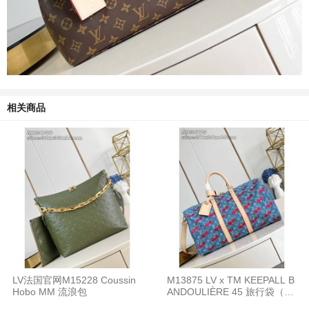
相关商品
LV法国官网M15228 Coussin
M13875 LV x TM KEEPALL B
Hobo MM 流浪包
ANDOULIÈRE 45 旅行袋（牛
仔布）