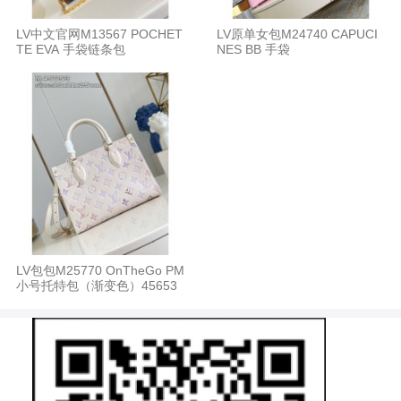
LV中文官网M13567 POCHET
LV原单女包M24740 CAPUCI
TE EVA 手袋链条包
NES BB 手袋
LV包包M25770 OnTheGo PM
小号托特包（渐变色）45653