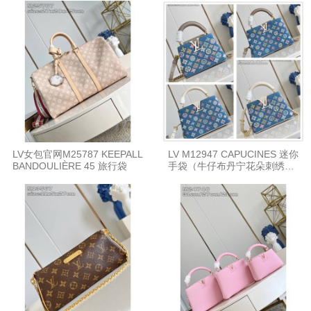
LV女包官网M25787 KEEPALL
LV M12947 CAPUCINES 迷你
BANDOULIÈRE 45 旅行袋
手袋（牛仔布丹宁花朵刺绣
款）48865