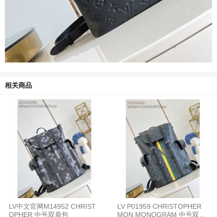
相关商品
LV中文官网M14952 CHRIST
LV P01959 CHRISTOPHER
OPHER 中号双肩包
MON MONOGRAM 中号双肩