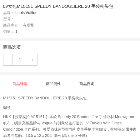
LV女包M15151 SPEEDY BANDOULIÈRE 20 手袋枕头包
品牌：
Louis Vuitton
型号：
商品库存：
有现货
销量：
1
商品选项
-
+
商品详情
商品属性
商品咨询
M15151 SPEEDY BANDOULIÈRE 20 手袋枕头包
编号
HKK【独家实拍 M15151 】本款 Speedy 20 Bandoulière 手袋取材 Meowgram
帆布，瞩目亮相品牌与 Vogue 前创意总监打造的 LV Travels With Grace
Coddington 合作系列。可爱猫咪造型挂饰和皮革手柄丰富细节，挂锁等金属件再
添考究笔触。13.5 x 12 x 20.5 厘米 (高 x 宽 x 长度)