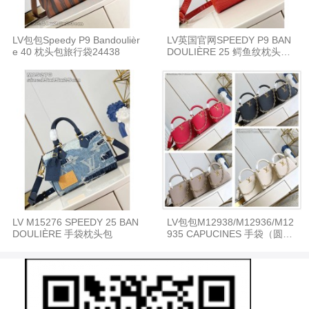
LV包包Speedy P9 Bandoulièr
LV英国官网SPEEDY P9 BAN
e 40 枕头包旅行袋24438
DOULIÈRE 25 鳄鱼纹枕头包2
4443
LV M15276 SPEEDY 25 BAN
LV包包M12938/M12936/M12
DOULIÈRE 手袋枕头包
935 CAPUCINES 手袋（圆花
环扣链条款）48865