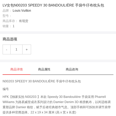
LV女包N00203 SPEEDY 30 BANDOULIÈRE 手袋牛仔布枕头包
品牌：
Louis Vuitton
型号：
商品库存：
有现货
销量：
1
商品选项
-
+
商品详情
商品属性
商品咨询
N00203 SPEEDY 30 BANDOULIÈRE 手袋牛仔布枕头包
编号
HFK【独家实拍 N00203 】本款 Speedy 30 Bandoulière 手袋采用 Pharrell
Williams 为路易威登成衣系列设计的 Damier Denim 3D 棉质帆布，以闲适格调
重塑品牌 Damier 格纹，赋予后者经典都市气息。顶部手柄和可拆卸并调节肩带
提供多种背携选择。22 x 19 x 34 厘米 (高 x 宽 x 长度)