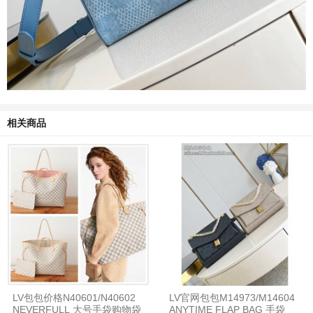
相关商品
LV包包价格N40601/N40602
LV官网包包M14973/M14604
NEVERFULL 大号手袋购物袋
ANYTIME FLAP BAG 手袋