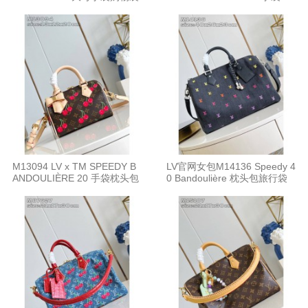
M13094 LV x TM SPEEDY B
LV官网女包M14136 Speedy 4
ANDOULIÈRE 20 手袋枕头包
0 Bandoulière 枕头包旅行袋