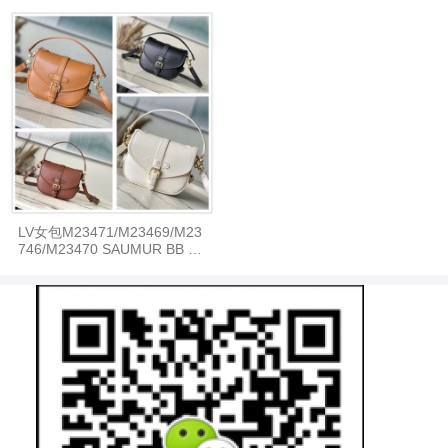
大号手袋
LV女包M23471/M23469/M23
746/M23470 SAUMUR BB 手
袋