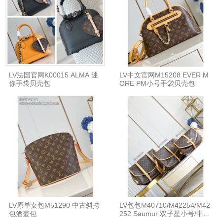
LV法国官网K00015 ALMA 迷
LV中文官网M15208 EVER M
你手袋贝壳包
ORE PM小号手袋贝壳包
LV原单女包M51290 中古斜挎
LV包包M40710/M42254/M42
包酒壶包
252 Saumur 双子星小号/中号/