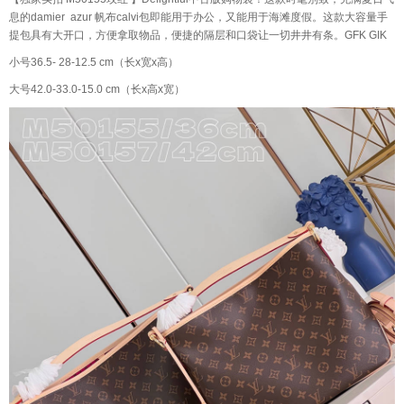
息的damier azur 帆布calvi包即能用于办公，又能用于海滩度假。这款大容量手
提包具有大开口，方便拿取物品，便捷的隔层和口袋让一切井井有条。GFK GIK
小号36.5- 28-12.5 cm（长x宽x高）
大号42.0-33.0-15.0 cm（长x高x宽）