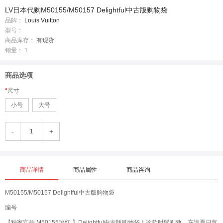
LV日本代购M50155/M50157 Delightful中古版购物袋
品牌：
Louis Vuitton
型号：
商品库存：
有现货
销量：
1
商品选项
尺寸
小号
大号
-
+
商品详情
商品属性
商品咨询
M50155/M50157 Delightful中古版购物袋
编号
【独家实拍 M50155玫红 】Delightful中古版购物袋！这款时髦别致，充满夏日气