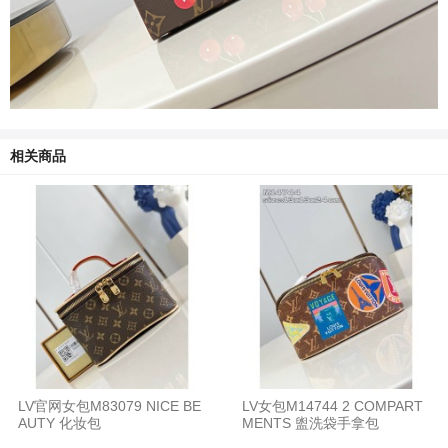
相关商品
LV官网女包M83079 NICE BE
LV女包M14744 2 COMPART
AUTY 化妆包
MENTS 盥洗袋手拿包