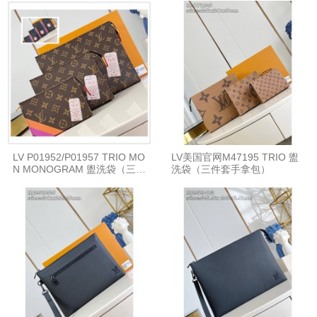
LV P01952/P01957 TRIO MO
LV美国官网M47195 TRIO 盥
N MONOGRAM 盥洗袋（三件
洗袋（三件套手拿包）
套手拿包）