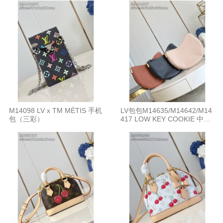
M14098 LV x TM MÉTIS 手机
LV包包M14635/M14642/M14
包（三彩）
417 LOW KEY COOKIE 中号
手袋