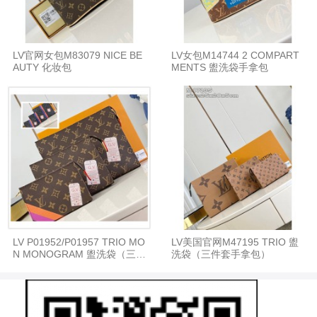
LV官网女包M83079 NICE BE
LV女包M14744 2 COMPART
AUTY 化妆包
MENTS 盥洗袋手拿包
LV P01952/P01957 TRIO MO
LV美国官网M47195 TRIO 盥
N MONOGRAM 盥洗袋（三件
洗袋（三件套手拿包）
套手拿包）