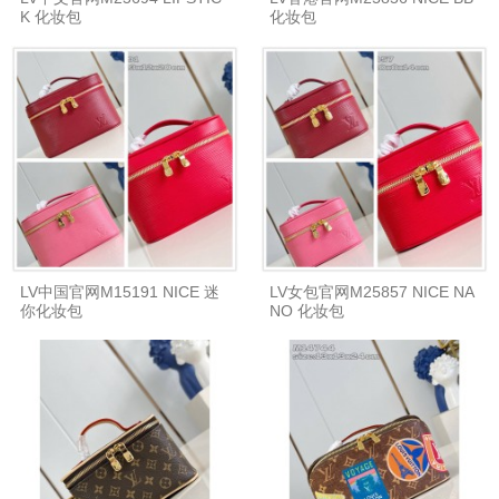
K 化妆包
化妆包
LV中国官网M15191 NICE 迷
LV女包官网M25857 NICE NA
你化妆包
NO 化妆包