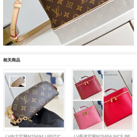
相关商品
LV中文官网M25694 LIPSTIC
LV香港官网M25856 NICE BB