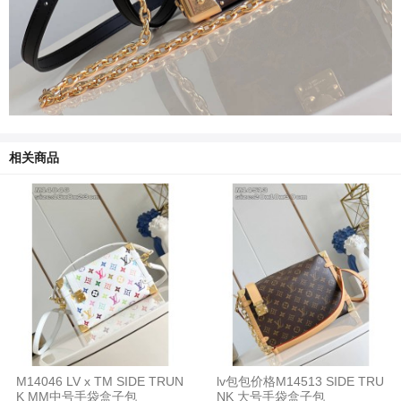
相关商品
M14046 LV x TM SIDE TRUN
lv包包价格M14513 SIDE TRU
K MM中号手袋盒子包
NK 大号手袋盒子包