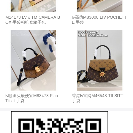
M14173 LV x TM CAMERA B
lv高仿M83008 LIV POCHETT
OX 手袋相机盒箱子包
E 手袋
lv哪里买最便宜M83473 Pico
香港lv官网M46548 TILSITT
Tilsitt 手袋
手袋