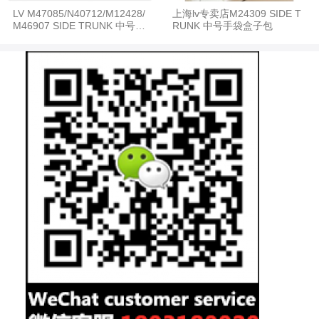
LV M47085/N40712/M12428/
上海lv专卖店M24309 SIDE T
M46907 SIDE TRUNK 中号手
RUNK 中号手袋盒子包
袋盒子包