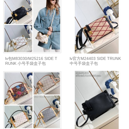
lv包M83030/M25216 SIDE T
lv官方M24403 SIDE TRUNK
RUNK 小号手袋盒子包
中号手袋盒子包