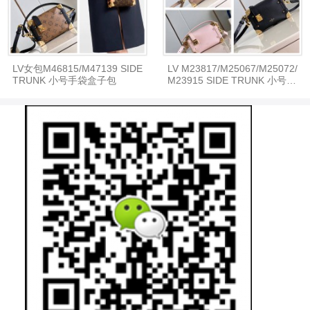
LV女包M46815/M47139 SIDE
LV M23817/M25067/M25072/
TRUNK 小号手袋盒子包
M23915 SIDE TRUNK 小号手
袋盒子包