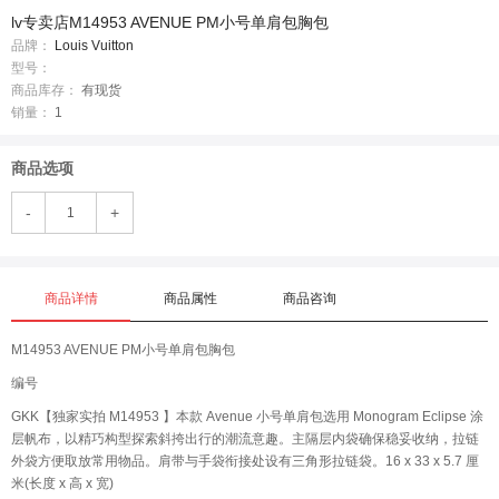
lv专卖店M14953 AVENUE PM小号单肩包胸包
品牌：
Louis Vuitton
型号：
商品库存：
有现货
销量：
1
商品选项
-
+
商品详情
商品属性
商品咨询
M14953 AVENUE PM小号单肩包胸包
编号
GKK【独家实拍 M14953 】本款 Avenue 小号单肩包选用 Monogram Eclipse 涂
层帆布，以精巧构型探索斜挎出行的潮流意趣。主隔层内袋确保稳妥收纳，拉链
外袋方便取放常用物品。肩带与手袋衔接处设有三角形拉链袋。16 x 33 x 5.7 厘
米(长度 x 高 x 宽)