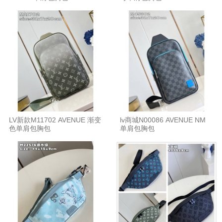
LV新款M11702 AVENUE 渐变
lv商城N00086 AVENUE NM
色单肩包胸包
单肩包胸包