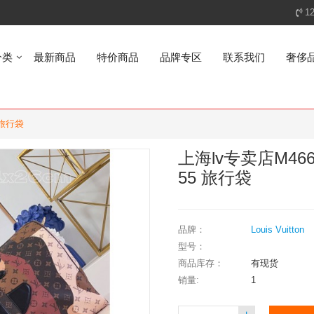
1
分类
最新商品
特价商品
品牌专区
联系我们
奢侈
 旅行袋
上海lv专卖店M4667
55 旅行袋
品牌：
Louis Vuitton
型号：
商品库存：
有现货
销量:
1