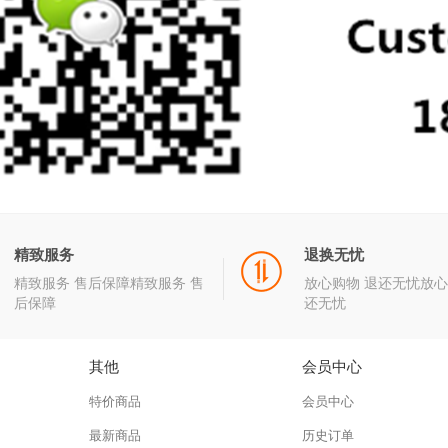
精致服务
退换无忧
精致服务 售后保障精致服务 售
放心购物 退还无忧放心
后保障
还无忧
其他
会员中心
特价商品
会员中心
最新商品
历史订单