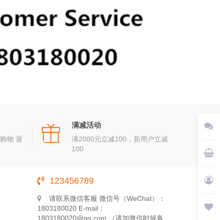
满减活动
购物 退
满2000元立减100，新用户立减
100
123456789
请联系微信客服 微信号（WeChat）：
1803180020 E-mail：
1803180020@qq.com （请加微信时候备