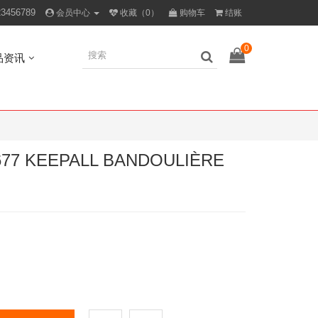
23456789
会员中心
收藏（0）
购物车
结账
0
品资讯
7 KEEPALL BANDOULIÈRE