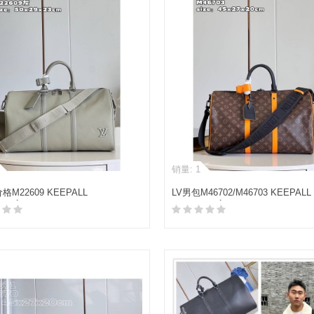
销量: 1
格M22609 KEEPALL
LV男包M46702/M46703 KEEPALL
ULIÈRE 50 旅行袋
BANDOULIÈRE 45/55 旅行袋
加入购物车
加入购物车