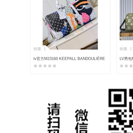
销量: 1
销量: 1
lv官方M23160 KEEPALL BANDOULIÈRE
LV男包M
45 旅行袋
BANDO
加入购物车