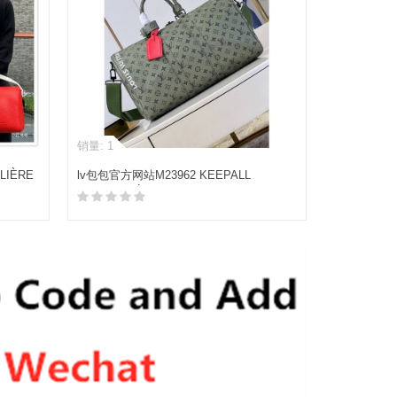
销量: 1
LIÈRE
lv包包官方网站M23962 KEEPALL
BANDOULIÈRE 45 旅行袋
加入购物车