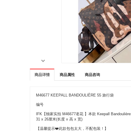
商品详情
商品属性
商品咨询
M46677 KEEPALL BANDOULIÈRE 55 旅行袋
编号
IFK【独家实拍 M46677老花 】本款 Keepall Band
31 x 26厘米(长度 x 高 x 宽)
【温馨提示❤️此款包包太大，不配包装！】