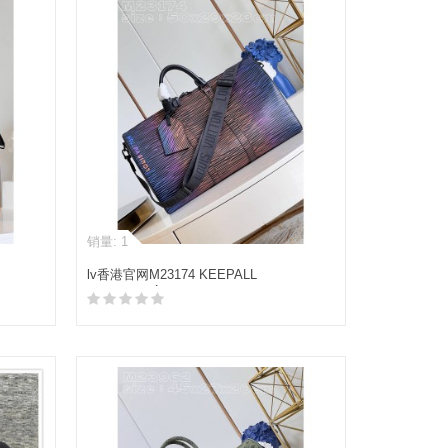
销量: 1
lv香港官网M23174 KEEPALL
BANDOULIÈRE 50 旅行袋
加入购物车