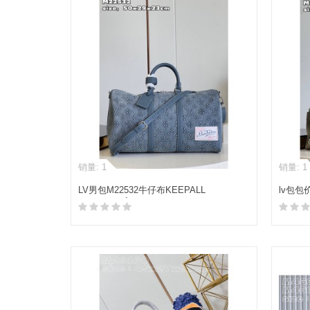
销量: 1
销量: 1
LV男包M22532牛仔布KEEPALL
lv包包价
BANDOULIÈRE 50 旅行袋
BANDO
加入购物车