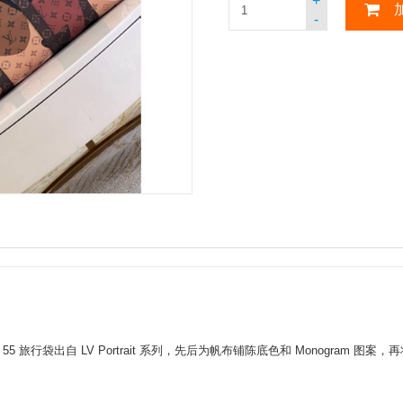
+
-
oulière 55 旅行袋出自 LV Portrait 系列，先后为帆布铺陈底色和 Monog