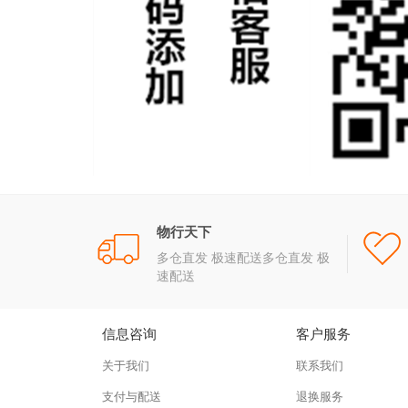
物行天下
多仓直发 极速配送多仓直发 极
速配送
信息咨询
客户服务
关于我们
联系我们
支付与配送
退换服务