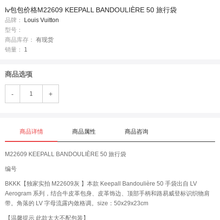
lv包包价格M22609 KEEPALL BANDOULIÈRE 50 旅行袋
品牌：
Louis Vuitton
型号：
商品库存：
有现货
销量：
1
商品选项
-
+
商品详情
商品属性
商品咨询
M22609 KEEPALL BANDOULIÈRE 50 旅行袋
编号
BKKK【独家实拍 M22609灰 】本款 Keepall Bandoulière 50 手袋出自 LV
Aerogram 系列，结合牛皮革包身、皮革饰边、顶部手柄和路易威登标识织物肩
带。角落的 LV 字母流露内敛格调。size：50x29x23cm
【温馨提示 此款太大不配包装】