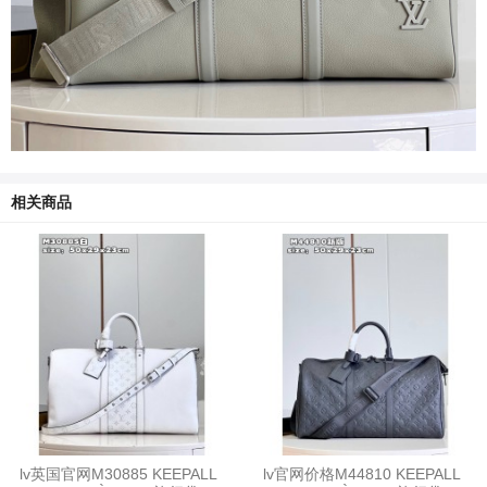
相关商品
lv英国官网M30885 KEEPALL
lv官网价格M44810 KEEPALL