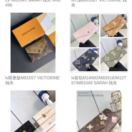
LV M81049 SARAH 钱夹 M80
lv代购M83507 VICTORINE 钱
496
夹
lv限量版M81557 VICTORINE
lv箱包M14000/M82516/M127
钱夹
57/M81049 SARAH 钱夹