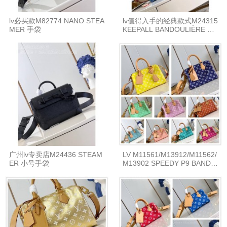
lv必买款M82774 NANO STEA
lv值得入手的经典款式M24315
MER 手袋
KEEPALL BANDOULIÈRE 45
牛仔布旅行袋
广州lv专卖店M24436 STEAM
LV M11561/M13912/M11562/
ER 小号手袋
M13902 SPEEDY P9 BANDO
ULIÈRE 25 枕头包