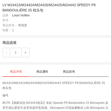
LV M24423/M24424/M24426/M24425/M24443 SPEEDY P9
BANDOULIÈRE 25 枕头包
品牌：
Louis Vuitton
型号：
商品库存：
有现货
销量：
1
商品选项
-
+
商品详情
商品属性
商品咨询
M24423/M24424/M24426/M24425/M24443 SPEEDY P9 BANDOULIÈRE 25
枕头包
编号
BCFK【独家实拍 M24443老花】本款 Speedy P9 Bandoulière 25 Monogram 皮
革手袋以柔软牛皮革传递华贵质感。Monogram 印花临摹帆布上的 Monogram 元