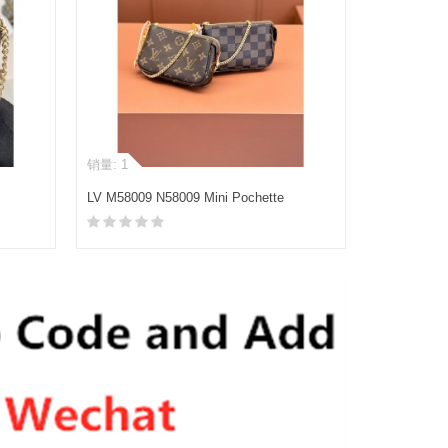
销量: 1
LV M58009 N58009 Mini Pochette
Accessoires 手拿包(特级MB芯片版)
加入购物车