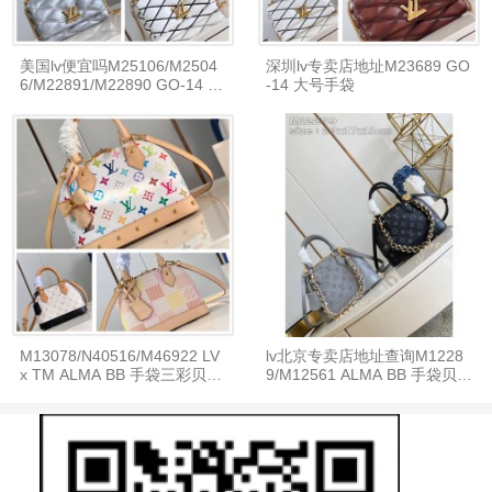
美国lv便宜吗M25106/M2504
深圳lv专卖店地址M23689 GO
6/M22891/M22890 GO-14 中
-14 大号手袋
号手袋
M13078/N40516/M46922 LV
lv北京专卖店地址查询M1228
x TM ALMA BB 手袋三彩贝壳
9/M12561 ALMA BB 手袋贝壳
包
包