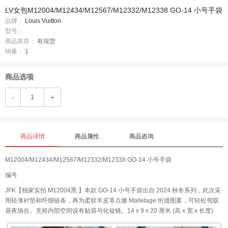
LV女包M12004/M12434/M12567/M12332/M12338 GO-14 小号手袋
品牌：
Louis Vuitton
型号：
商品库存：
有现货
销量：
1
商品选项
-
+
商品详情
商品属性
商品咨询
M12004/M12434/M12567/M12332/M12338 GO-14 小号手袋
编号
JFK【独家实拍 M12004黑 】本款 GO-14 小号手袋出自 2024 秋冬系列，此次采
用轻薄衬垫和纤细链条，再为柔软羊皮革点缀 Malletage 绗缝图案，可轻松驾驭
昼夜场合。充裕内部空间设有贴袋与化妆镜。14 x 9 x 20 厘米 (高 x 宽 x 长度)