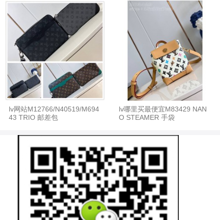
lv网站M12766/N40519/M694
lv哪里买最便宜M83429 NAN
43 TRIO 邮差包
O STEAMER 手袋