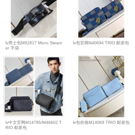
lv男士包M82817 Micro Steam
lv包官网N40694 TRIO 邮差包
er 手袋
lv中文官网M14785/M46602 T
lv包价格M14069 TRIO 邮差包
RIO 邮差包