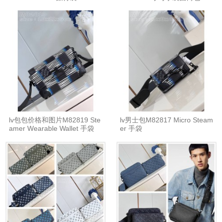
lv包包价格和图片M82819 Ste
lv男士包M82817 Micro Steam
amer Wearable Wallet 手袋
er 手袋