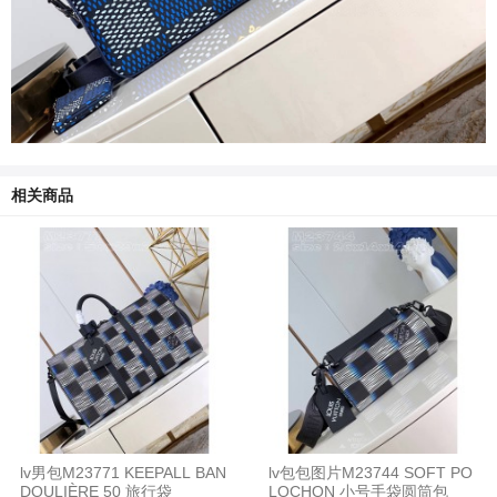
相关商品
lv男包M23771 KEEPALL BAN
lv包包图片M23744 SOFT PO
DOULIÈRE 50 旅行袋
LOCHON 小号手袋圆筒包