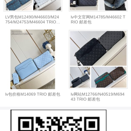
LV男包M12490/M46603/M24
lv中文官网M14785/M46602 T
754/M24753/M46604 TRIO
RIO 邮差包
邮差包
lv包价格M14069 TRIO 邮差包
lv网站M12766/N40519/M694
43 TRIO 邮差包